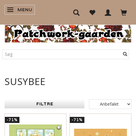
MENU
SKIFTE NAVIGATION
SUSYBEE
FILTRE
-71%
-71%