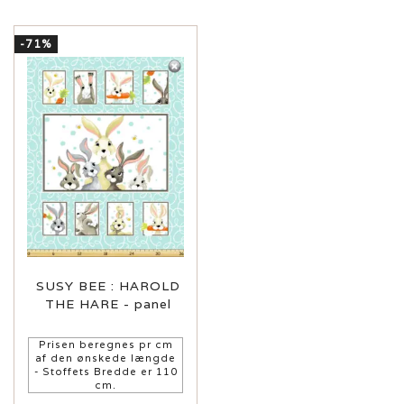
-71%
SUSY BEE : HAROLD
THE HARE - panel
Prisen beregnes pr cm
af den ønskede længde
- Stoffets Bredde er 110
cm.