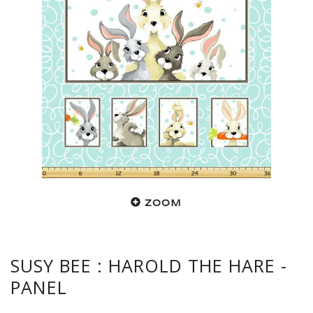
ZOOM
SUSY BEE : HAROLD THE HARE -
PANEL