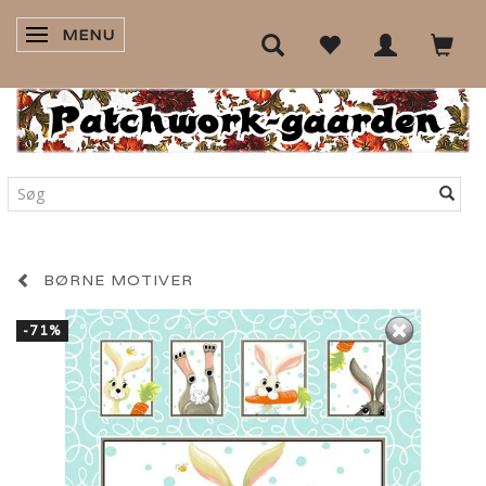
MENU
SKIFTE NAVIGATION
BØRNE MOTIVER
-71%