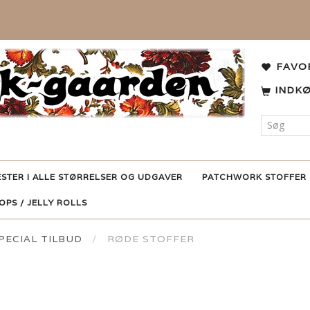
FAVO
INDK
ESTER I ALLE STØRRELSER OG UDGAVER
PATCHWORK STOFFER
POPS / JELLY ROLLS
ECIAL TILBUD
RØDE STOFFER