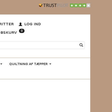
RITTER
LOG IND
0
ØBSKURV
QUILTNING AF TÆPPER