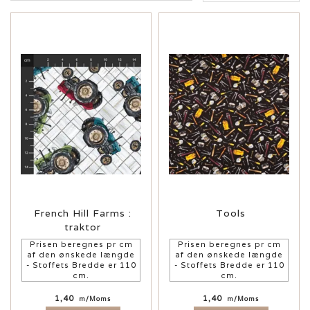
French Hill Farms :
Tools
traktor
Prisen beregnes pr cm
Prisen beregnes pr cm
af den ønskede længde
af den ønskede længde
- Stoffets Bredde er 110
- Stoffets Bredde er 110
cm.
cm.
1,40
1,40
m/Moms
m/Moms