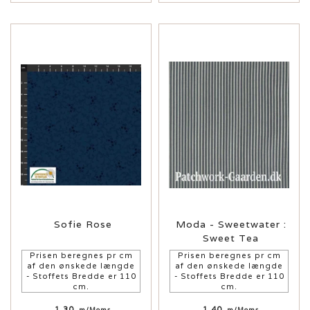
Sofie Rose
Moda - Sweetwater :
Sweet Tea
Prisen beregnes pr cm
Prisen beregnes pr cm
af den ønskede længde
af den ønskede længde
- Stoffets Bredde er 110
- Stoffets Bredde er 110
cm.
cm.
1,30
1,40
m/Moms
m/Moms