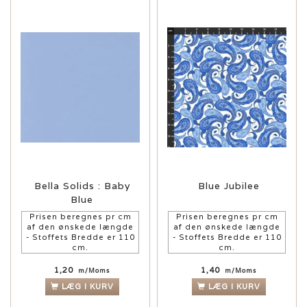
Bella Solids : Baby
Blue Jubilee
Blue
Prisen beregnes pr cm
Prisen beregnes pr cm
af den ønskede længde
af den ønskede længde
- Stoffets Bredde er 110
- Stoffets Bredde er 110
cm.
cm.
1,20
1,40
m/Moms
m/Moms
LÆG I KURV
LÆG I KURV