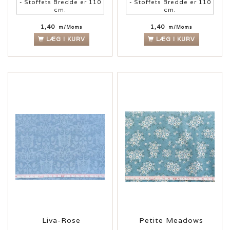
- Stoffets Bredde er 110
- Stoffets Bredde er 110
cm.
cm.
1,40
1,40
m/Moms
m/Moms
LÆG I KURV
LÆG I KURV
Liva-Rose
Petite Meadows