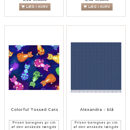
LÆG I KURV
LÆG I KURV
Colorful Tossed Cats
Alexandra - blå
Prisen beregnes pr cm
Prisen beregnes pr cm
af den ønskede længde
af den ønskede længde