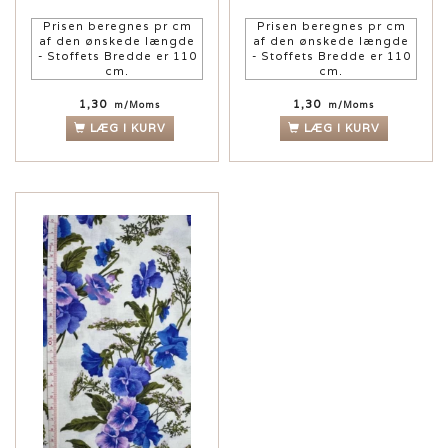
Prisen beregnes pr cm
Prisen beregnes pr cm
af den ønskede længde
af den ønskede længde
- Stoffets Bredde er 110
- Stoffets Bredde er 110
cm.
cm.
1,30
1,30
m/Moms
m/Moms
LÆG I KURV
LÆG I KURV