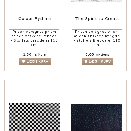
Colour Rythmn
The Spirit to Create
Prisen beregnes pr cm
Prisen beregnes pr cm
af den ønskede længde
af den ønskede længde
- Stoffets Bredde er 110
- Stoffets Bredde er 110
cm.
cm.
1,30
1,00
m/Moms
m/Moms
LÆG I KURV
LÆG I KURV