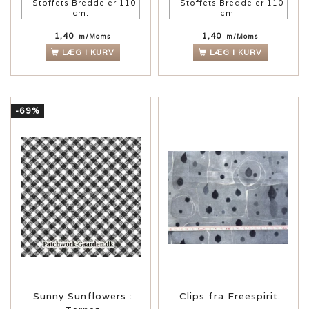
- Stoffets Bredde er 110
- Stoffets Bredde er 110
cm.
cm.
1,40
1,40
m/Moms
m/Moms
LÆG I KURV
LÆG I KURV
-69%
Sunny Sunflowers :
Clips fra Freespirit.