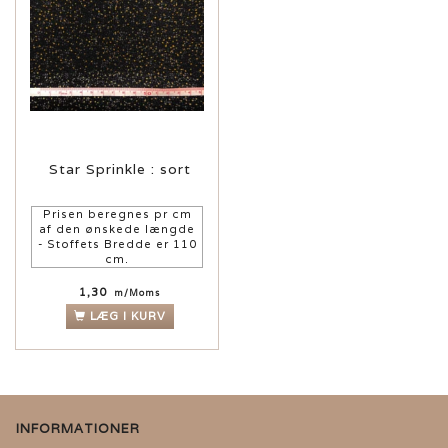
Star Sprinkle : sort
Prisen beregnes pr cm
af den ønskede længde
- Stoffets Bredde er 110
cm.
1,30
m/Moms
LÆG I KURV
INFORMATIONER