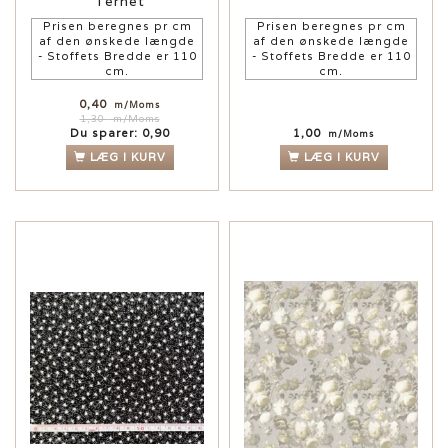
Ternet
Prisen beregnes pr cm
Prisen beregnes pr cm
af den ønskede længde
af den ønskede længde
- Stoffets Bredde er 110
- Stoffets Bredde er 110
cm.
cm.
0,40
m/Moms
1,30
m/Moms
Du sparer:
0,90
1,00
m/Moms
LÆG I KURV
LÆG I KURV