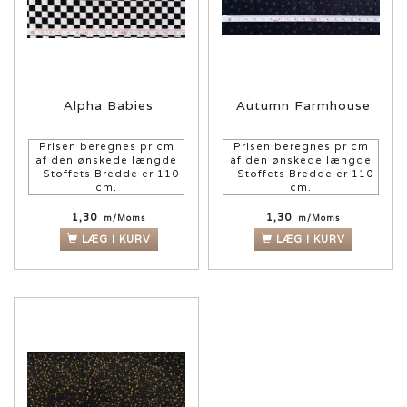
Alpha Babies
Autumn Farmhouse
Prisen beregnes pr cm
Prisen beregnes pr cm
af den ønskede længde
af den ønskede længde
- Stoffets Bredde er 110
- Stoffets Bredde er 110
cm.
cm.
1,30
1,30
m/Moms
m/Moms
LÆG I KURV
LÆG I KURV