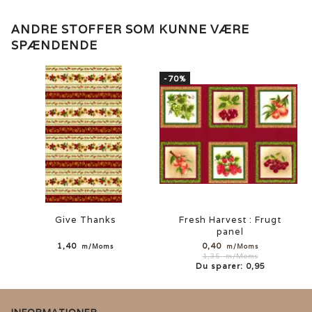
ANDRE STOFFER SOM KUNNE VÆRE
SPÆNDENDE
-70%
Give Thanks
Fresh Harvest : Frugt
panel
1,40
0,40
m/Moms
m/Moms
1,35
m/Moms
Du sparer:
0,95