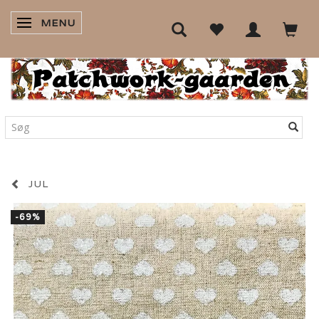
MENU
SKIFTE NAVIGATION
JUL
-69%