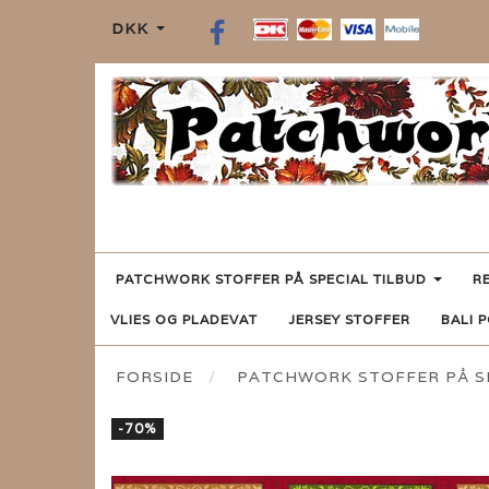
DKK
PATCHWORK STOFFER PÅ SPECIAL TILBUD
R
VLIES OG PLADEVAT
JERSEY STOFFER
BALI 
FORSIDE
PATCHWORK STOFFER PÅ SP
-70%