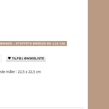
ÆNGDE - STOFFETS BREDDE ER 110 CM.
TILFØJ ØNSKELISTE
llede måler : 22,5 x 22,5 cm