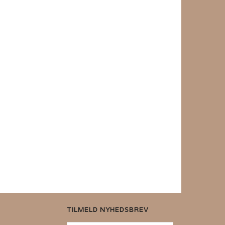
TILMELD NYHEDSBREV