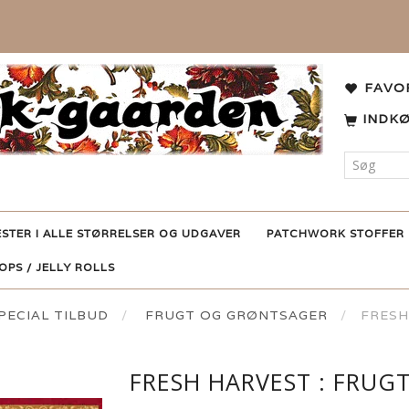
FAVO
INDK
ESTER I ALLE STØRRELSER OG UDGAVER
PATCHWORK STOFFER
POPS / JELLY ROLLS
ECIAL TILBUD
FRUGT OG GRØNTSAGER
FRESH
FRESH HARVEST : FRUG