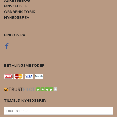
ADRESSEBOG
ØNSKELISTE
ORDREHISTORIK
NYHEDSBREV
FIND OS PÅ
BETALINGSMETODER
TILMELD NYHEDSBREV
EMAIL-
ADRESSE