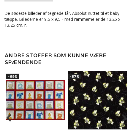
De sødeste billeder af tegnede får. Absolut nuttet til et baby
tæppe. Billederne er 9,5 x 9,5 - med rammerne er de 13.25 x
13,25 cm. r.
ANDRE STOFFER SOM KUNNE VÆRE
SPÆNDENDE
-69%
-67%