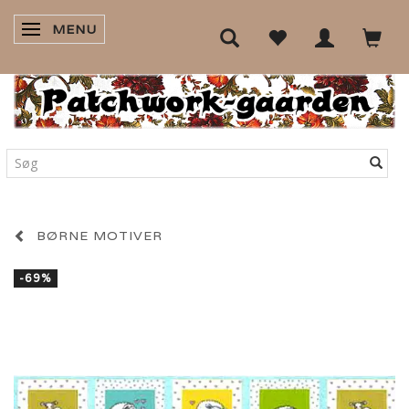
MENU
SKIFTE NAVIGATION
BØRNE MOTIVER
-69%