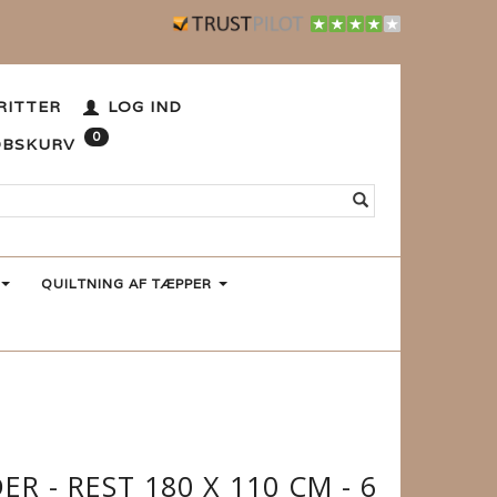
RITTER
LOG IND
0
ØBSKURV
QUILTNING AF TÆPPER
ER - REST 180 X 110 CM - 6