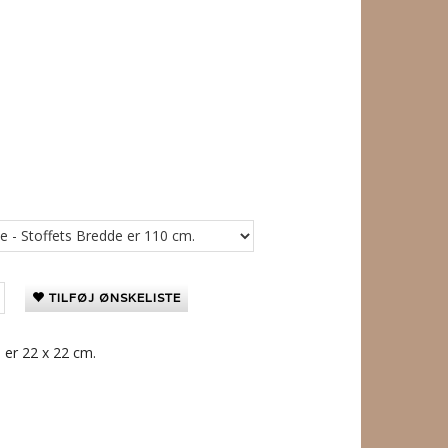
TILFØJ ØNSKELISTE
 er 22 x 22 cm.