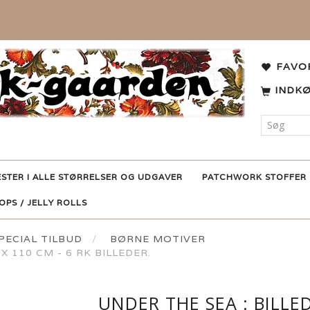
FAVO
INDK
ESTER I ALLE STØRRELSER OG UDGAVER
PATCHWORK STOFFER
POPS / JELLY ROLLS
ECIAL TILBUD
BØRNE MOTIVER
X 110 CM - 6 RK BILLEDER.
UNDER THE SEA : BILLED