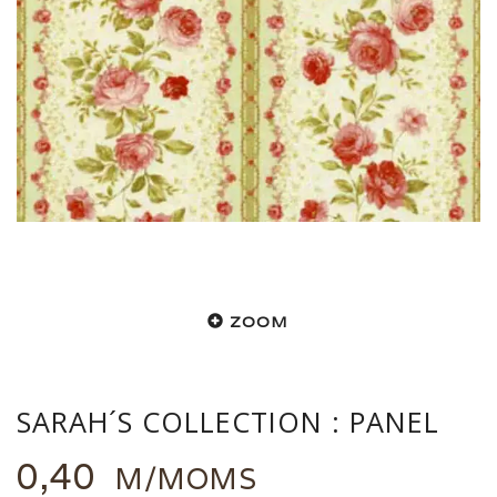
ZOOM
SARAH´S COLLECTION : PANEL
0,40
M/MOMS