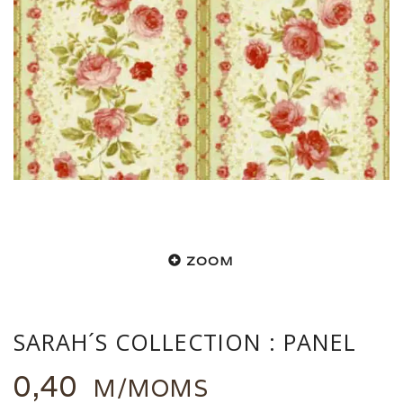
ZOOM
SARAH´S COLLECTION : PANEL
0,40
M/MOMS