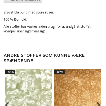
Støvet blå bund med store roser.
100 % Bomuld.
Alle stoffer bør vaskes inden brug, for at undgå at stoffet
krymper uhensigtsmæssigt.
ANDRE STOFFER SOM KUNNE VÆRE
SPÆNDENDE
-69%
-67%