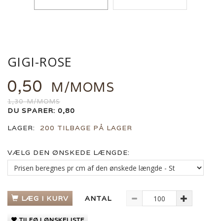
GIGI-ROSE
0,50
M/MOMS
1,30
M/MOMS
DU SPARER:
0,80
LAGER:
200 TILBAGE PÅ LAGER
VÆLG DEN ØNSKEDE LÆNGDE:
LÆG I KURV
ANTAL
TILFØJ ØNSKELISTE