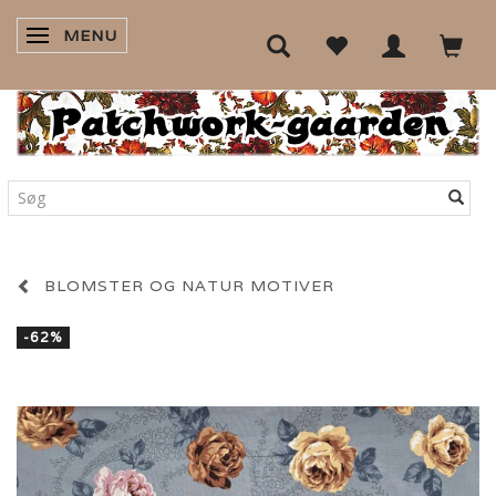
MENU
SKIFTE NAVIGATION
BLOMSTER OG NATUR MOTIVER
-62%