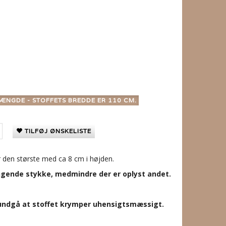
ÆNGDE - STOFFETS BREDDE ER 110 CM.
TILFØJ ØNSKELISTE
r den største med ca 8 cm i højden.
gende stykke, medmindre der er oplyst andet.
t undgå at stoffet krymper uhensigtsmæssigt.