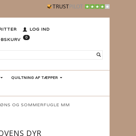
RITTER
LOG IND
0
ØBSKURV
QUILTNING AF TÆPPER
 HØNS OG SOMMERFUGLE MM
OVENS DYR