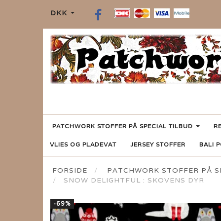
DKK
PATCHWORK STOFFER PÅ SPECIAL TILBUD
R
VLIES OG PLADEVAT
JERSEY STOFFER
BALI 
FORSIDE
PATCHWORK STOFFER PÅ SP
SNOW DELIGHTFUL : SKOVENS DYR
-69%