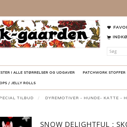
FAVO
INDK
ESTER I ALLE STØRRELSER OG UDGAVER
PATCHWORK STOFFER
POPS / JELLY ROLLS
ECIAL TILBUD
DYREMOTIVER - HUNDE- KATTE -
SNOW DELIGHTFUL : SK