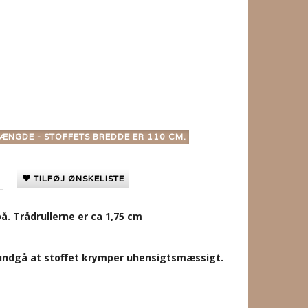
ÆNGDE - STOFFETS BREDDE ER 110 CM.
TILFØJ ØNSKELISTE
å. Trådrullerne er ca 1,75 cm
t undgå at stoffet krymper uhensigtsmæssigt.