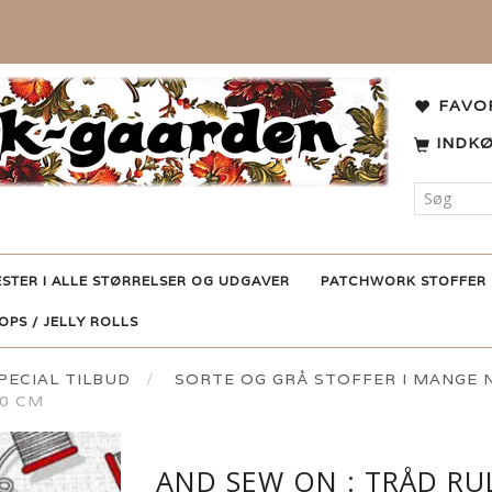
FAVO
INDK
ESTER I ALLE STØRRELSER OG UDGAVER
PATCHWORK STOFFER
POPS / JELLY ROLLS
ECIAL TILBUD
SORTE OG GRÅ STOFFER I MANGE
10 CM
AND SEW ON : TRÅD RUL