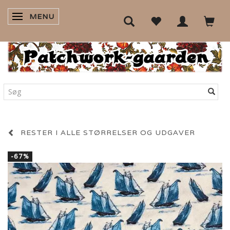
MENU
SKIFTE NAVIGATION
RESTER I ALLE STØRRELSER OG UDGAVER
-67%