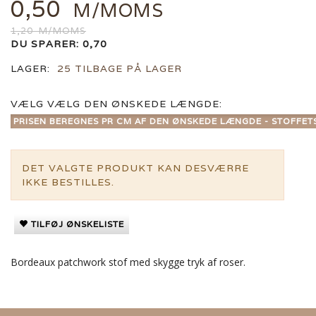
0,50
M/MOMS
1,20
M/MOMS
DU SPARER:
0,70
LAGER:
25 TILBAGE PÅ LAGER
VÆLG
VÆLG DEN ØNSKEDE LÆNGDE:
PRISEN BEREGNES PR CM AF DEN ØNSKEDE LÆNGDE - STOFFET
DET VALGTE PRODUKT KAN DESVÆRRE
IKKE BESTILLES.
TILFØJ ØNSKELISTE
Bordeaux patchwork stof med skygge tryk af roser.