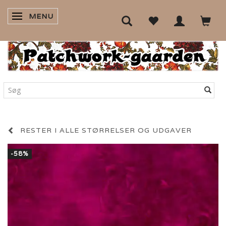
MENU
SKIFTE NAVIGATION
RESTER I ALLE STØRRELSER OG UDGAVER
-58%