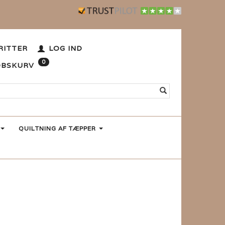
RITTER
LOG IND
0
ØBSKURV
QUILTNING AF TÆPPER