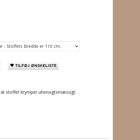
TILFØJ ØNSKELISTE
å at stoffet krymper uhensigtsmæssigt.