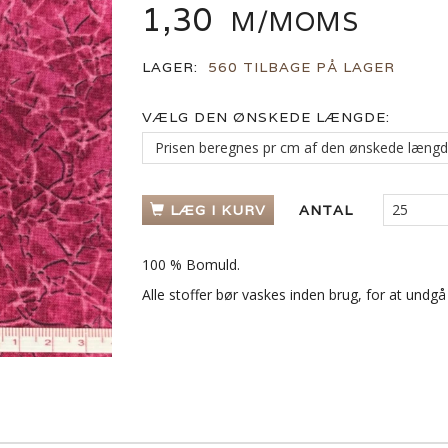
1,30
M/MOMS
LAGER:
560 TILBAGE PÅ LAGER
VÆLG DEN ØNSKEDE LÆNGDE:
LÆG I KURV
ANTAL
100 % Bomuld.
Alle stoffer bør vaskes inden brug, for at undg