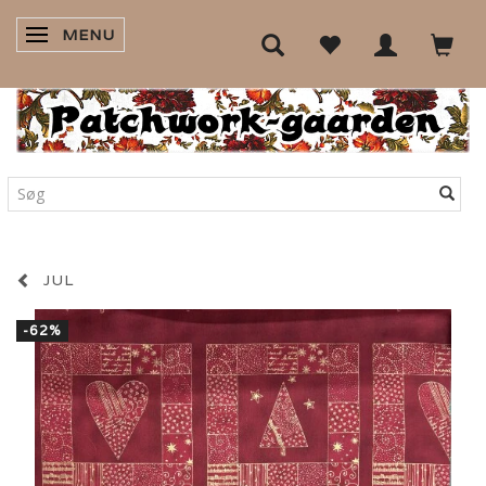
MENU
SKIFTE NAVIGATION
JUL
-62%