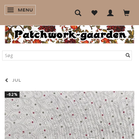
MENU
SKIFTE NAVIGATION
JUL
-62%