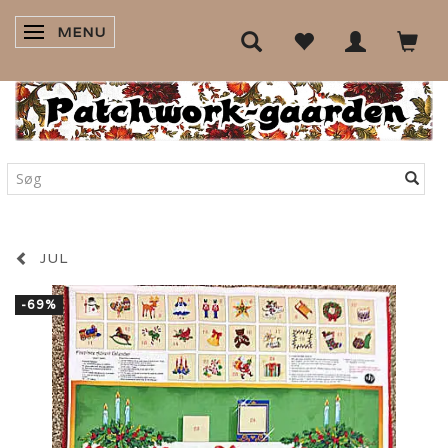
MENU
SKIFTE NAVIGATION
JUL
-69%