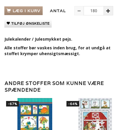
LÆG I KURV
ANTAL
TILFØJ ØNSKELISTE
Julekalender / Julesmykket pejs.
Alle stoffer bør vaskes inden brug, for at undgå at
stoffet krymper uhensigtsmæssigt.
ANDRE STOFFER SOM KUNNE VÆRE
SPÆNDENDE
-67%
-64%