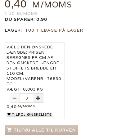
0,40
M/MOMS
1,30
M/MOMS
DU SPARER:
0,90
LAGER:
180 TILBAGE PÅ LAGER
VÆLG DEN ØNSKEDE
LÆNGDE:
PRISEN
BEREGNES PR CM AF
DEN ØNSKEDE LÆNGDE -
STOFFETS BREDDE ER
110 CM.
MODEL/VARENR.:
76830-
EG
VÆGT:
0,003 KG
0,40
M/MOMS
TILFØJ ØNSKELISTE
TILFØJ ALLE TIL KURVEN