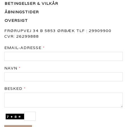
BETINGELSER & VILKÅR
ÅBNINGSTIDER
OVERSIGT
FRØRUPVEJ 34 B 5853 ØRBÆK TLF : 29909900
CVR: 26299888
EMAIL-ADRESSE
NAVN
BESKED