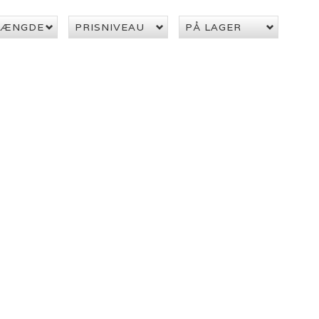
LÆNGDE
PRISNIVEAU
PÅ LAGER