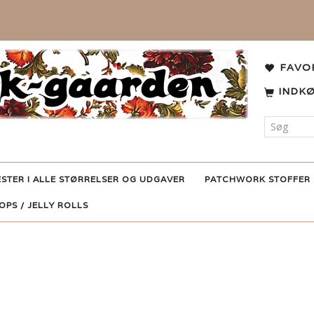
FAVO
INDK
ESTER I ALLE STØRRELSER OG UDGAVER
PATCHWORK STOFFER
POPS / JELLY ROLLS