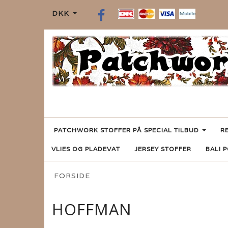
DKK
PATCHWORK STOFFER PÅ SPECIAL TILBUD
R
VLIES OG PLADEVAT
JERSEY STOFFER
BALI 
FORSIDE
HOFFMAN