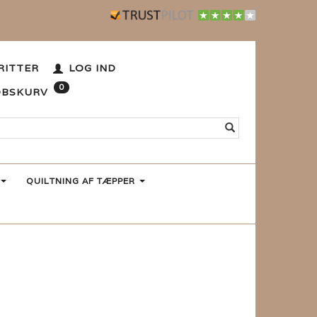
RITTER
LOG IND
0
ØBSKURV
QUILTNING AF TÆPPER