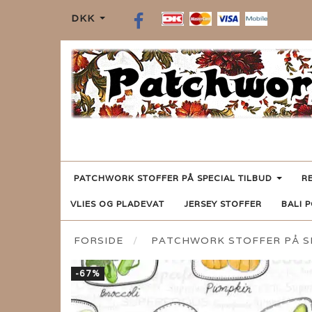
DKK
PATCHWORK STOFFER PÅ SPECIAL TILBUD
R
VLIES OG PLADEVAT
JERSEY STOFFER
BALI 
FORSIDE
PATCHWORK STOFFER PÅ SP
-67%