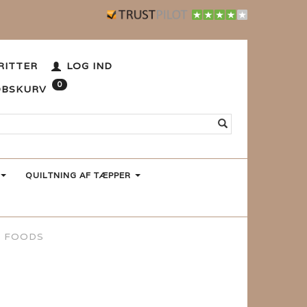
RITTER
LOG IND
0
ØBSKURV
QUILTNING AF TÆPPER
R FOODS