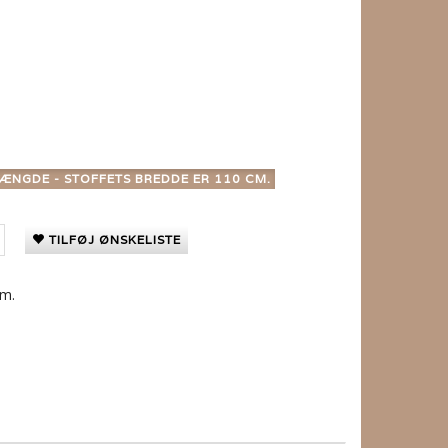
ÆNGDE - STOFFETS BREDDE ER 110 CM.
TILFØJ ØNSKELISTE
cm.