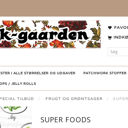
FAVO
INDK
ESTER I ALLE STØRRELSER OG UDGAVER
PATCHWORK STOFFER
POPS / JELLY ROLLS
ECIAL TILBUD
FRUGT OG GRØNTSAGER
SUPE
SUPER FOODS