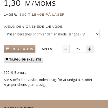
1,30
M/MOMS
LAGER:
300 TILBAGE PÅ LAGER
VÆLG DEN ØNSKEDE LÆNGDE:
LÆG I KURV
ANTAL
TILFØJ ØNSKELISTE
100 % Bomuld.
Alle stoffer bør vaskes inden brug, for at undgå at stoffet
krymper uhensigtsmæssigt.