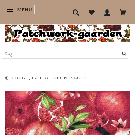
MENU
SKIFTE NAVIGATION
FRUGT, BÆR OG GRØNTSAGER