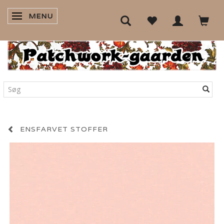
MENU
SKIFTE NAVIGATION
ENSFARVET STOFFER