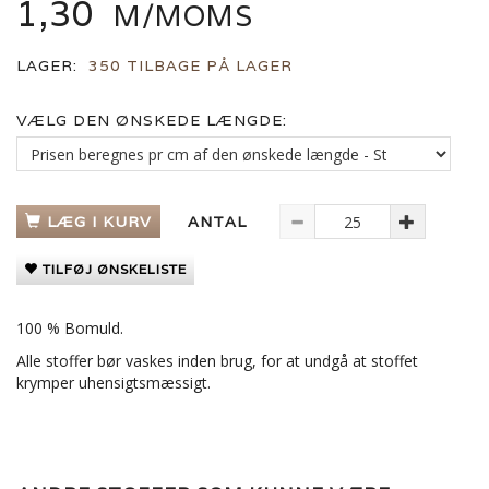
1,30
M/MOMS
LAGER:
350 TILBAGE PÅ LAGER
VÆLG DEN ØNSKEDE LÆNGDE:
LÆG I KURV
ANTAL
TILFØJ ØNSKELISTE
100 % Bomuld.
Alle stoffer bør vaskes inden brug, for at undgå at stoffet
krymper uhensigtsmæssigt.