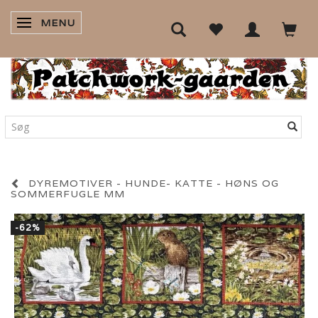
MENU
SKIFTE NAVIGATION
DYREMOTIVER - HUNDE- KATTE - HØNS OG
SOMMERFUGLE MM
-62%