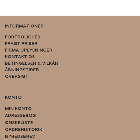
INFORMATIONER
FORTROLIGHED
FRAGT PRISER
FIRMA OPLYSNINGER
KONTAKT OS
BETINGELSER & VILKÅR
ÅBNINGSTIDER
OVERSIGT
KONTO
MIN KONTO
ADRESSEBOG
ØNSKELISTE
ORDREHISTORIK
NYHEDSBREV