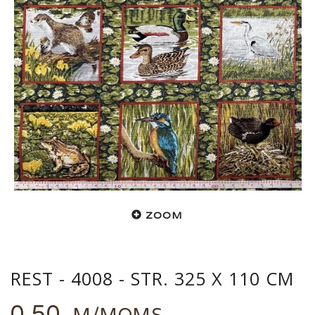
ZOOM
REST - 4008 - STR. 325 X 110 CM
0,50
M/MOMS