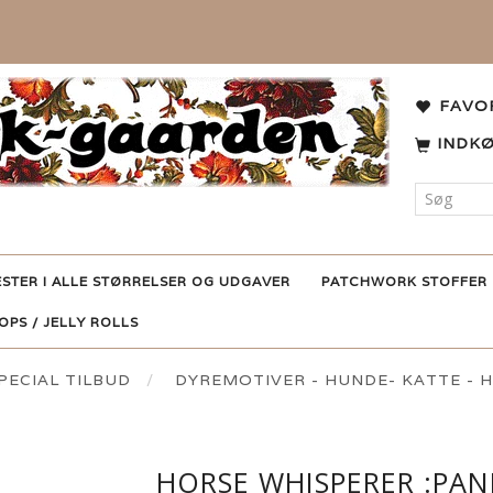
FAVO
INDK
ESTER I ALLE STØRRELSER OG UDGAVER
PATCHWORK STOFFER
POPS / JELLY ROLLS
ECIAL TILBUD
DYREMOTIVER - HUNDE- KATTE -
HORSE WHISPERER :PAN