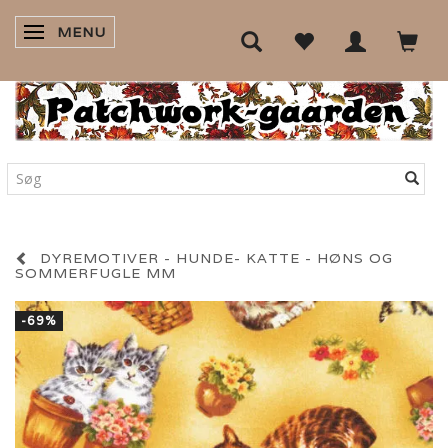
MENU
SKIFTE NAVIGATION
DYREMOTIVER - HUNDE- KATTE - HØNS OG
SOMMERFUGLE MM
-69%