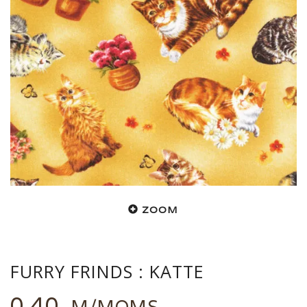
ZOOM
FURRY FRINDS : KATTE
0,40
M/MOMS