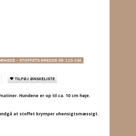
ÆNGDE - STOFFETS BREDDE ER 110 CM.
TILFØJ ØNSKELISTE
tiner. Hundene er op til ca. 10 cm høje.
t undgå at stoffet krymper uhensigtsmæssigt.