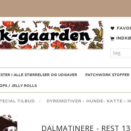
FAVO
INDK
ESTER I ALLE STØRRELSER OG UDGAVER
PATCHWORK STOFFER
POPS / JELLY ROLLS
ECIAL TILBUD
DYREMOTIVER - HUNDE- KATTE -
DALMATINERE - REST 13