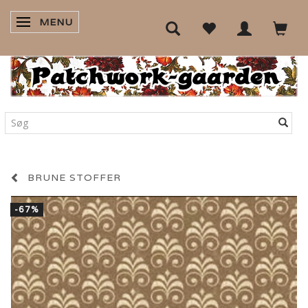
MENU
SKIFTE NAVIGATION
BRUNE STOFFER
-67%