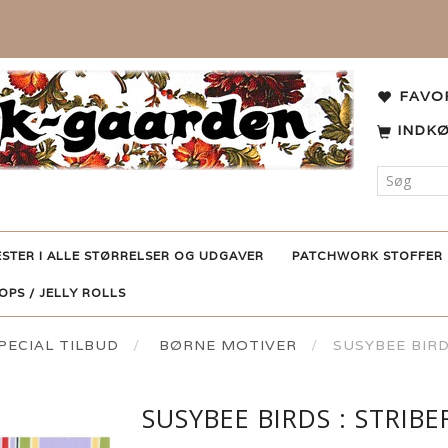
FAVO
INDK
ESTER I ALLE STØRRELSER OG UDGAVER
PATCHWORK STOFFER
POPS / JELLY ROLLS
ECIAL TILBUD
BØRNE MOTIVER
SUSYBEE BIRD
SUSYBEE BIRDS : STRIBE