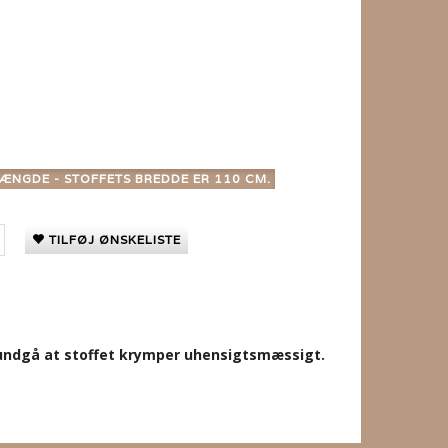
ÆNGDE - STOFFETS BREDDE ER 110 CM.
TILFØJ ØNSKELISTE
t undgå at stoffet krymper uhensigtsmæssigt.