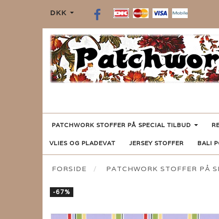
DKK
PATCHWORK STOFFER PÅ SPECIAL TILBUD
R
VLIES OG PLADEVAT
JERSEY STOFFER
BALI 
FORSIDE
PATCHWORK STOFFER PÅ SP
-67%