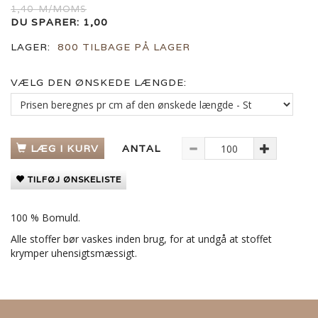
1,40
M/MOMS
DU SPARER:
1,00
LAGER:
800 TILBAGE PÅ LAGER
VÆLG DEN ØNSKEDE LÆNGDE:
LÆG I KURV
ANTAL
TILFØJ ØNSKELISTE
100 % Bomuld.
Alle stoffer bør vaskes inden brug, for at undgå at stoffet
krymper uhensigtsmæssigt.