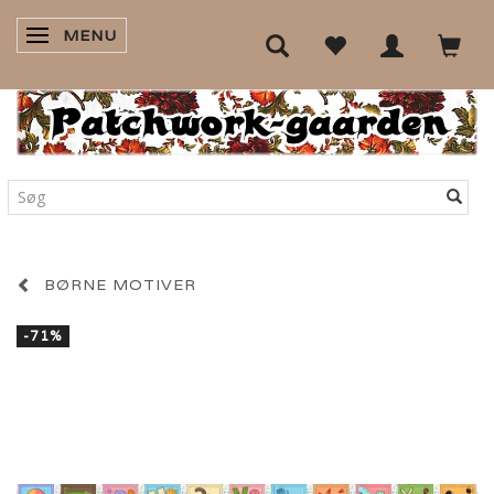
MENU
SKIFTE NAVIGATION
BØRNE MOTIVER
-71%