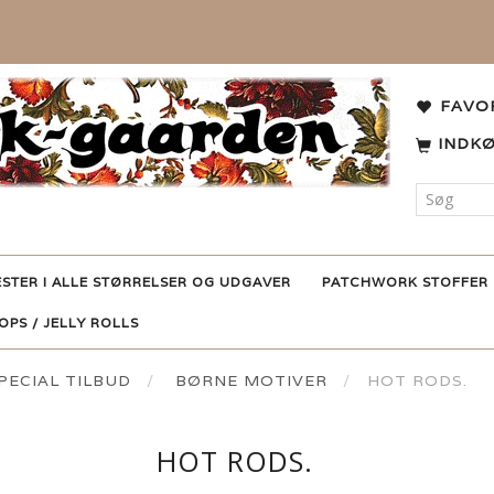
FAVO
INDK
ESTER I ALLE STØRRELSER OG UDGAVER
PATCHWORK STOFFER
POPS / JELLY ROLLS
ECIAL TILBUD
BØRNE MOTIVER
HOT RODS.
HOT RODS.