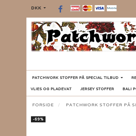
DKK
PATCHWORK STOFFER PÅ SPECIAL TILBUD
R
VLIES OG PLADEVAT
JERSEY STOFFER
BALI 
FORSIDE
PATCHWORK STOFFER PÅ SP
-69%