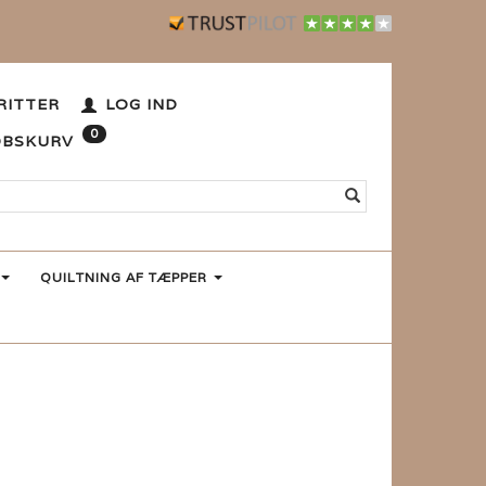
RITTER
LOG IND
0
ØBSKURV
QUILTNING AF TÆPPER