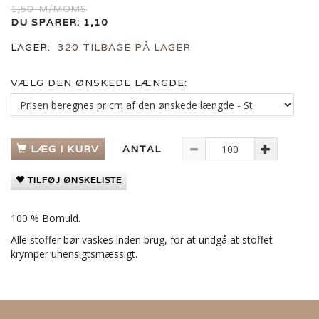
1,50
M/MOMS
DU SPARER:
1,10
LAGER:
320 TILBAGE PÅ LAGER
VÆLG DEN ØNSKEDE LÆNGDE:
LÆG I KURV
ANTAL
TILFØJ ØNSKELISTE
100 % Bomuld.
Alle stoffer bør vaskes inden brug, for at undgå at stoffet
krymper uhensigtsmæssigt.