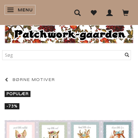
MENU
SKIFTE NAVIGATION
BØRNE MOTIVER
POPULÆR
-73%