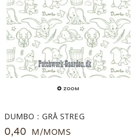
ZOOM
DUMBO : GRÅ STREG
0,40
M/MOMS