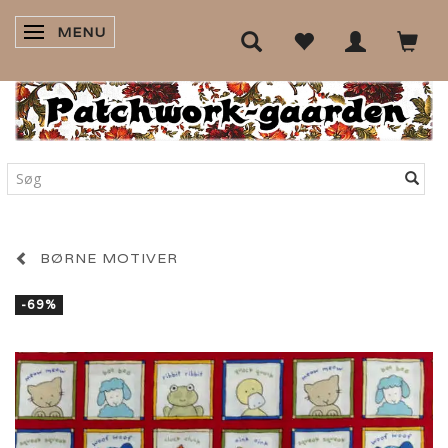
MENU
SKIFTE NAVIGATION
BØRNE MOTIVER
-69%