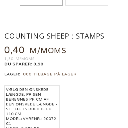
COUNTING SHEEP : STAMPS
0,40
M/MOMS
1,30
M/MOMS
DU SPARER:
0,90
LAGER:
800 TILBAGE PÅ LAGER
VÆLG DEN ØNSKEDE
LÆNGDE:
PRISEN
BEREGNES PR CM AF
DEN ØNSKEDE LÆNGDE -
STOFFETS BREDDE ER
110 CM.
MODEL/VARENR.:
20072-
C1