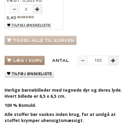
VÆGT:
0,003 KG
0,40
M/MOMS
TILFØJ ØNSKELISTE
TILFØJ ALLE TIL KURVEN
LÆG I KURV
ANTAL
TILFØJ ØNSKELISTE
Herlige børnebilleder med tegnede dyr og deres lyde.
Hvert billede er 6,5 x 6,5 cm.
100 % Bomuld.
Alle stoffer bør vaskes inden brug, for at undgå at
stoffet krymper uhensigtsmæssigt.