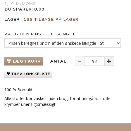
1,40
M/MOMS
DU SPARER:
0,90
LAGER:
186 TILBAGE PÅ LAGER
VÆLG DEN ØNSKEDE LÆNGDE:
LÆG I KURV
ANTAL
TILFØJ ØNSKELISTE
100 % Bomuld.
Alle stoffer bør vaskes inden brug, for at undgå at stoffet
krymper uhensigtsmæssigt.