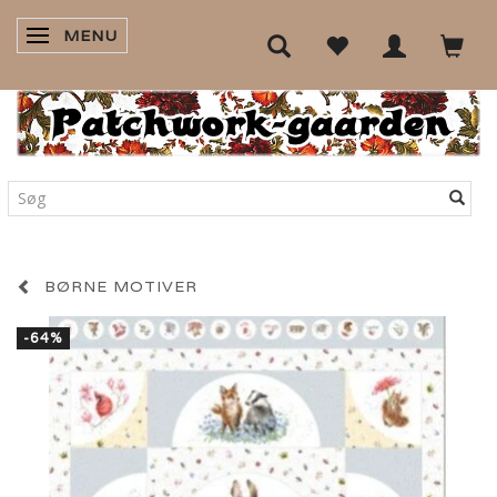
MENU
SKIFTE NAVIGATION
BØRNE MOTIVER
-64%