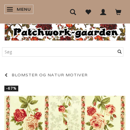
MENU
SKIFTE NAVIGATION
BLOMSTER OG NATUR MOTIVER
-67%