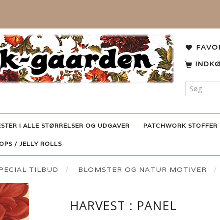
FAVO
INDK
ESTER I ALLE STØRRELSER OG UDGAVER
PATCHWORK STOFFER
POPS / JELLY ROLLS
ECIAL TILBUD
BLOMSTER OG NATUR MOTIVER
HARVEST : PANEL