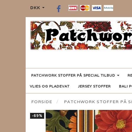
DKK
PATCHWORK STOFFER PÅ SPECIAL TILBUD
R
VLIES OG PLADEVAT
JERSEY STOFFER
BALI 
FORSIDE
PATCHWORK STOFFER PÅ SP
-69%