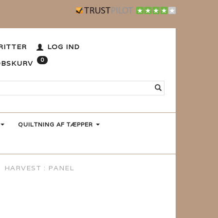
RITTER
LOG IND
0
ØBSKURV
QUILTNING AF TÆPPER
HARVEST : PANEL