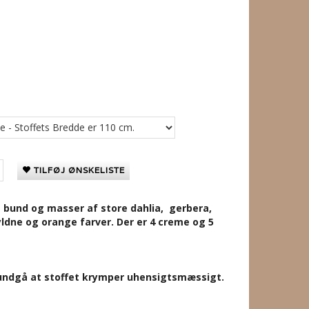
TILFØJ ØNSKELISTE
 bund og masser af store dahlia, gerbera,
yldne og orange farver. Der er 4 creme og 5
t undgå at stoffet krymper uhensigtsmæssigt.