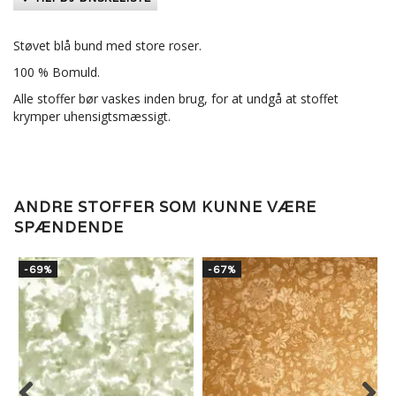
Støvet blå bund med store roser.
100 % Bomuld.
Alle stoffer bør vaskes inden brug, for at undgå at stoffet
krymper uhensigtsmæssigt.
ANDRE STOFFER SOM KUNNE VÆRE
SPÆNDENDE
-69%
-67%