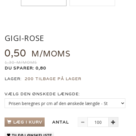
GIGI-ROSE
0,50
M/MOMS
1,30
M/MOMS
DU SPARER:
0,80
LAGER:
200 TILBAGE PÅ LAGER
VÆLG DEN ØNSKEDE LÆNGDE:
LÆG I KURV
ANTAL
TILFØJ ØNSKELISTE