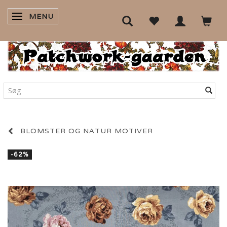
MENU
SKIFTE NAVIGATION
BLOMSTER OG NATUR MOTIVER
-62%