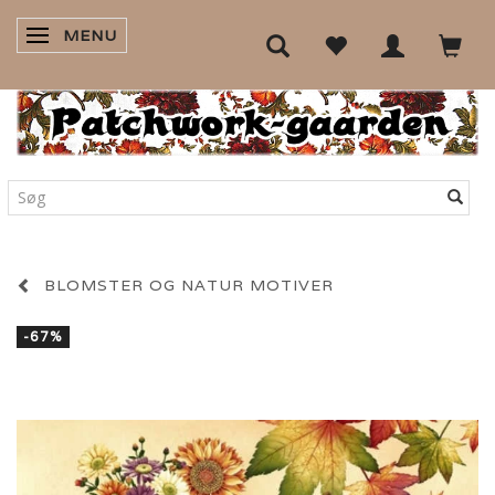
MENU
SKIFTE NAVIGATION
BLOMSTER OG NATUR MOTIVER
-67%