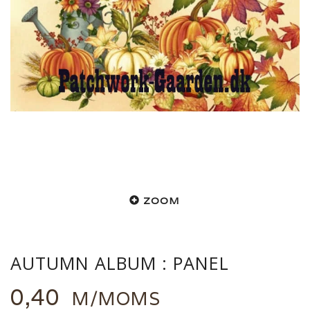
ZOOM
AUTUMN ALBUM : PANEL
0,40
M/MOMS