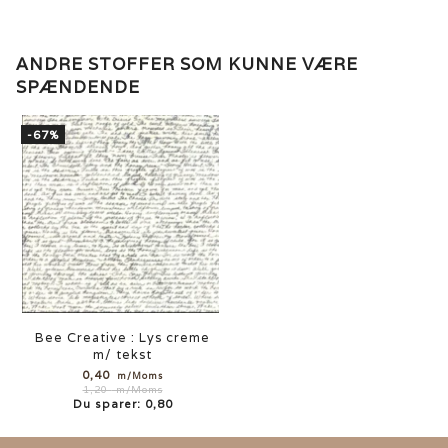
ANDRE STOFFER SOM KUNNE VÆRE
SPÆNDENDE
-67%
Bee Creative : Lys creme
m/ tekst
0,40
m/Moms
1,20
m/Moms
Du sparer:
0,80