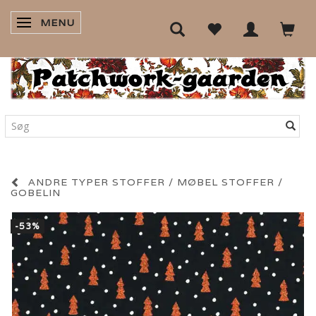
MENU
SKIFTE NAVIGATION
ANDRE TYPER STOFFER / MØBEL STOFFER /
GOBELIN
-53%