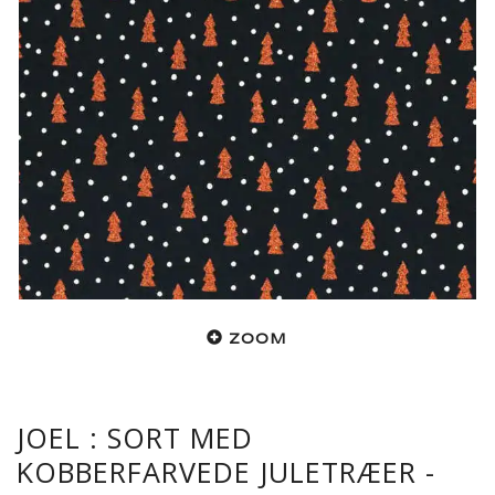
ZOOM
JOEL : SORT MED
KOBBERFARVEDE JULETRÆER -