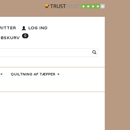
RITTER
LOG IND
0
ØBSKURV
QUILTNING AF TÆPPER