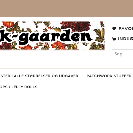
FAVO
INDK
ESTER I ALLE STØRRELSER OG UDGAVER
PATCHWORK STOFFER
POPS / JELLY ROLLS