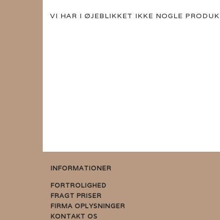
VI HAR I ØJEBLIKKET IKKE NOGLE PROD
INFORMATIONER
FORTROLIGHED
FRAGT PRISER
FIRMA OPLYSNINGER
KONTAKT OS