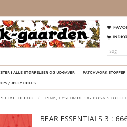
FAVO
INDK
ESTER I ALLE STØRRELSER OG UDGAVER
PATCHWORK STOFFER
POPS / JELLY ROLLS
ECIAL TILBUD
PINK, LYSERØDE OG ROSA STOFFE
BEAR ESSENTIALS 3 : 666