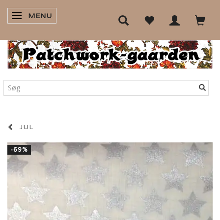
MENU
SKIFTE NAVIGATION
JUL
-69%