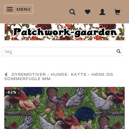
MENU
SKIFTE NAVIGATION
DYREMOTIVER - HUNDE- KATTE - HØNS OG
SOMMERFUGLE MM
-62%