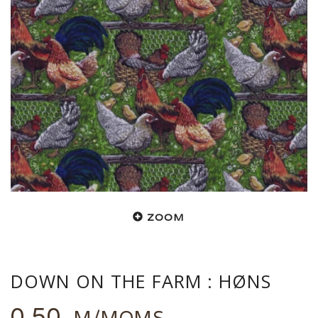
ZOOM
DOWN ON THE FARM : HØNS
0,50
M/MOMS