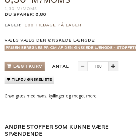
1,30
M/MOMS
DU SPARER:
0,80
LAGER:
100 TILBAGE PÅ LAGER
VÆLG
VÆLG DEN ØNSKEDE LÆNGDE:
PRISEN BEREGNES PR CM AF DEN ØNSKEDE LÆNGDE - STOFFET
LÆG I KURV
ANTAL
TILFØJ ØNSKELISTE
Grøn græs med høns, kyllinger og meget mere.
ANDRE STOFFER SOM KUNNE VÆRE
SPÆNDENDE