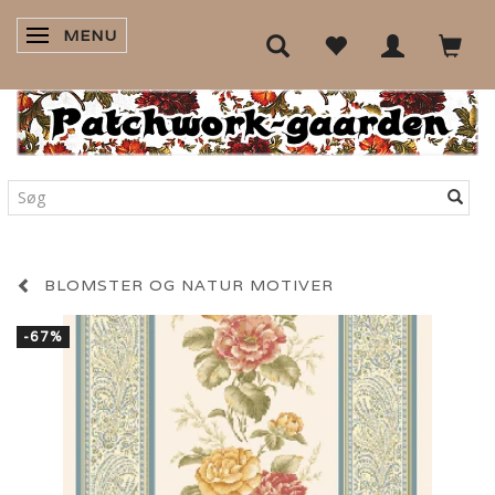
MENU
SKIFTE NAVIGATION
BLOMSTER OG NATUR MOTIVER
-67%